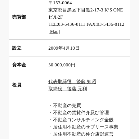
〒153-0064
東京都目黒区下目黒2-17-3 K’S ONE
売買部
ビル2F
TEL:03-5436-8111 FAX:03-5436-8112
[Map]
設立
2009年4月10日
資本金
30,000,000円
代表取締役 後藤 知昭
役員
取締役 後藤 元利
・不動産の売買
・不動産の賃貸仲介及び管理
・不動産コンサルティング全般
・居住用不動産のサブリース事業
・居住用不動産の仲介店舗運営