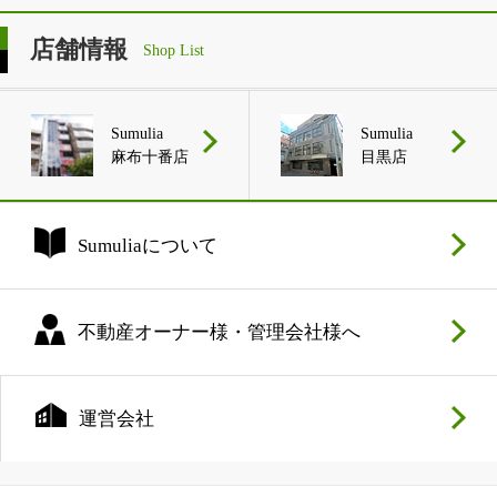
店舗情報
Shop List
Sumulia
Sumulia
麻布十番店
目黒店
Sumuliaについて
不動産オーナー様・管理会社様へ
運営会社