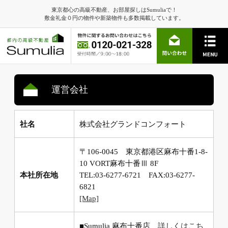
東京都心の高級不動産、お部屋探しはSumuliaで！
敷金礼金０円の物件や新築物件も多数掲載しています。
運営会社
社名
株式会社グランドコンフォート
〒106-0045 東京都港区麻布十番1-8-
10 VORT麻布十番Ⅲ 8F
本社所在地
TEL:03-6277-6721 FAX:03-6277-
6821
[Map]
■Sumulia 麻布十番店
詳しくはこち