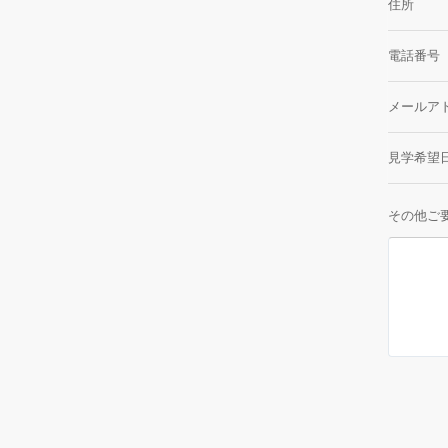
住所
電話番号
メールア
見学希望
その他ご