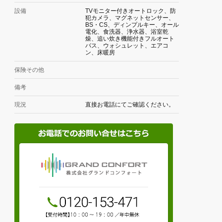
設備
TVモニター付きオートロック、防
犯カメラ、マグネットセンサー、
BS・CS、ディンプルキー、オール
電化、食洗器、浄水器、浴室乾
燥、追い炊き機能付きフルオート
バス、ウォシュレット、エアコ
ン、床暖房
保険その他
備考
現況
直接お電話にてご確認ください。