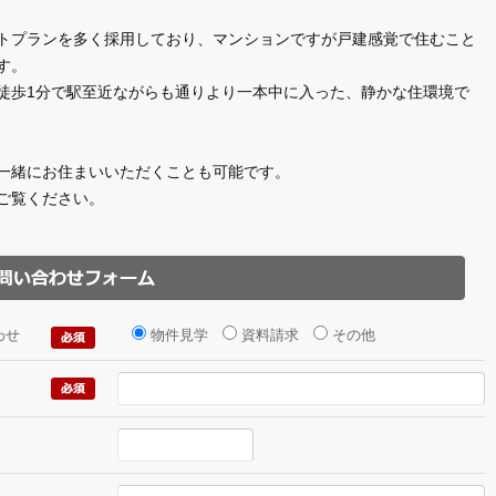
トプランを多く採用しており、マンションですが戸建感覚で住むこと
す。
徒歩1分で駅至近ながらも通りより一本中に入った、静かな住環境で
一緒にお住まいいただくことも可能です。
ご覧ください。
わせ
物件見学
資料請求
その他