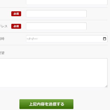
ドレス
日時
要望