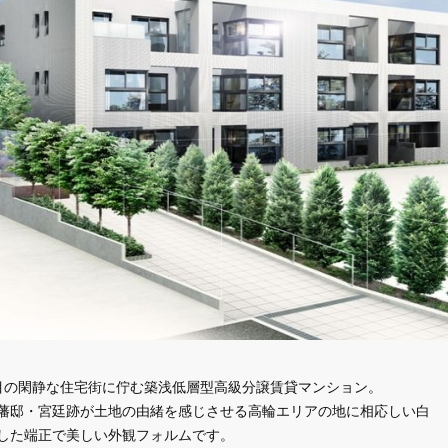
目の閑静な住宅街に佇む築浅低層型高級分譲賃貸マンション。
藩邸・宮廷跡が土地の由緒を感じさせる高輪エリアの地に相応しい白
した端正で美しい外観フォルムです。