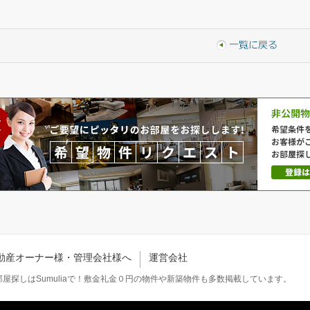
動産オーナー様・管理会社様へ
運営会社
屋探しはSumuliaで！敷金礼金０円の物件や新築物件も多数掲載しています。