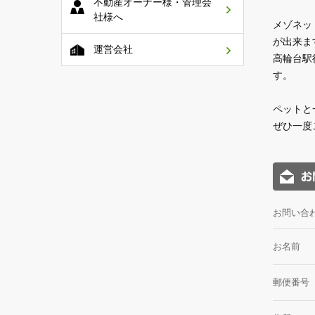
不動産オーナー様・管理会
社様へ
メゾネッ
が出来ま
運営会社
高輪台駅
す。
ペットと
ぜひ一度
お問い合
お名前
郵便番号