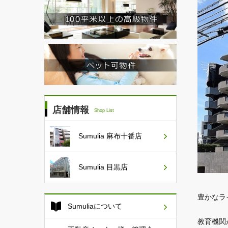
店舗情報
Shop List
Sumulia
麻布十番店
Sumulia
目黒店
豊かなラ
Sumuliaについて
教育機関