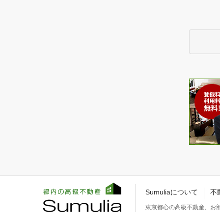
Sumuliaについて
不
東京都心の高級不動産、お部