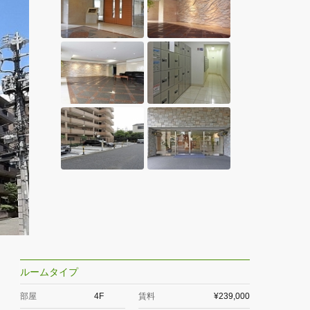
ルームタイプ
部屋
4F
賃料
¥239,000