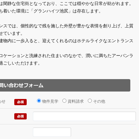
は閑静な住宅街となっており、ここでは穏やかな日常が紡がれます。
ち着いた環境に「グランハイツ池尻」は存在します。
ンスでは、個性的なで残を施した外壁が豊かな表情を創り上げ、上質
せています。
建物内に一歩入ると、迎えてくれるのはホテルライクなエントランス
ロケーションと洗練された住まいのなかで、潤いに満ちたアーバンラ
過ごしいただけます。
わせ
物件見学
資料請求
その他