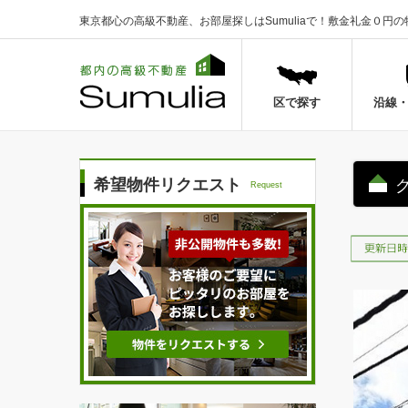
東京都心の高級不動産、お部屋探しはSumuliaで！
敷金礼金０円の
区で探す
沿線
希望物件リクエスト
Request