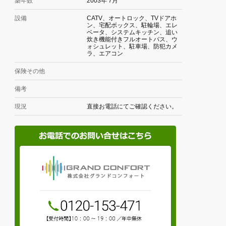
築年数
2003年 7月
設備
CATV、オートロック、TVドアホ
ン、宅配ボックス、駐輪場、エレ
ベータ、システムキッチン、追い
炊き機能付きフルオートバス、ウ
ォシュレット、駐車場、防犯カメ
ラ、エアコン
保険その他
備考
現況
直接お電話にてご確認ください。