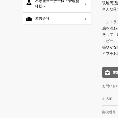
不動産オーナー様・管理会
現地周辺
社様へ
そんな落
運営会社
エントラ
感を漂わ
そして、
ロビー。
穏やかな
イフをお
お問い合
お名前
郵便番号