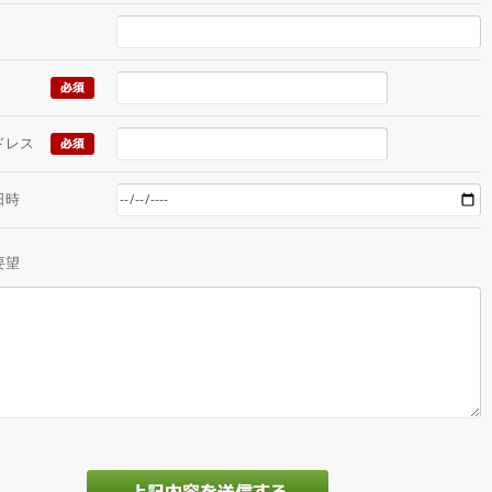
ドレス
日時
要望