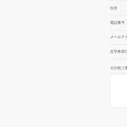
住所
電話番号
メールア
見学希望
その他ご