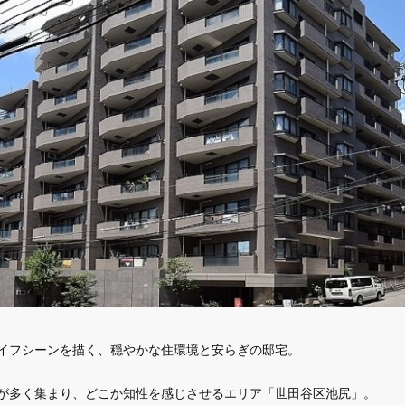
イフシーンを描く、穏やかな住環境と安らぎの邸宅。
が多く集まり、どこか知性を感じさせるエリア「世田谷区池尻」。