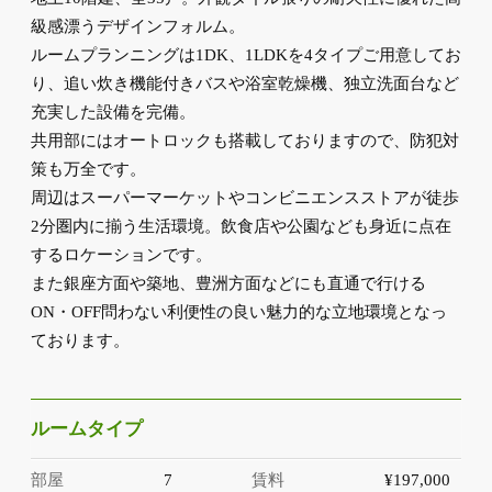
級感漂うデザインフォルム。
ルームプランニングは1DK、1LDKを4タイプご用意してお
り、追い炊き機能付きバスや浴室乾燥機、独立洗面台など
充実した設備を完備。
共用部にはオートロックも搭載しておりますので、防犯対
策も万全です。
周辺はスーパーマーケットやコンビニエンスストアが徒歩
2分圏内に揃う生活環境。飲食店や公園なども身近に点在
するロケーションです。
また銀座方面や築地、豊洲方面などにも直通で行ける
ON・OFF問わない利便性の良い魅力的な立地環境となっ
ております。
ルームタイプ
部屋
7
賃料
¥197,000