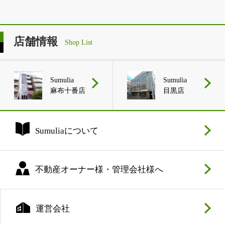
店舗情報
Shop List
Sumulia
Sumulia
麻布十番店
目黒店
Sumuliaについて
不動産オーナー様・管理会社様へ
運営会社