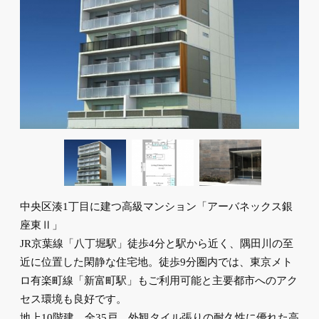
中央区湊1丁目に建つ高級マンション「アーバネックス銀
座東Ⅱ」
JR京葉線「八丁堀駅」徒歩4分と駅から近く、隅田川の至
近に位置した閑静な住宅地。徒歩9分圏内では、東京メト
ロ有楽町線「新富町駅」もご利用可能と主要都市へのアク
セス環境も良好です。
地上10階建、全35戸。外観タイル張りの耐久性に優れた高