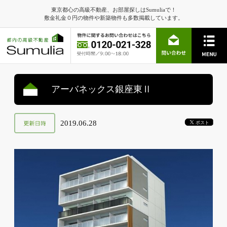
東京都心の高級不動産、お部屋探しはSumuliaで！
敷金礼金０円の物件や新築物件も多数掲載しています。
アーバネックス銀座東Ⅱ
2019.06.28