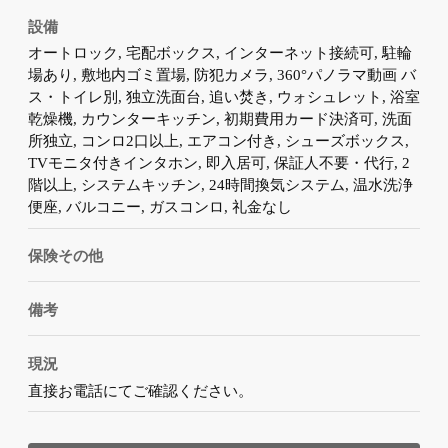
設備
オートロック, 宅配ボックス, インターネット接続可, 駐輪
場あり, 敷地内ゴミ置場, 防犯カメラ, 360°パノラマ動画 バ
ス・トイレ別, 独立洗面台, 追い焚き, ウォシュレット, 浴室
乾燥機, カウンターキッチン, 初期費用カード決済可, 洗面
所独立, コンロ2口以上, エアコン付き, シューズボックス,
TVモニタ付きインタホン, 即入居可, 保証人不要・代行, 2
階以上, システムキッチン, 24時間換気システム, 温水洗浄
便座, バルコニー, ガスコンロ, 礼金なし
保険その他
備考
現況
直接お電話にてご確認ください。