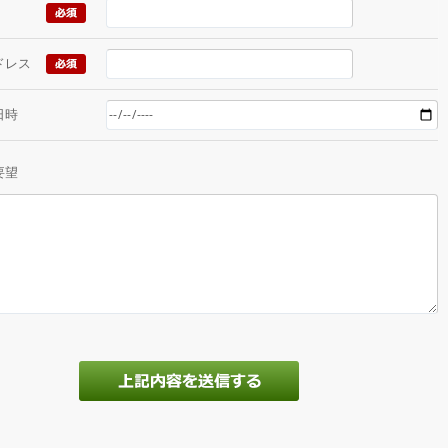
ドレス
日時
要望