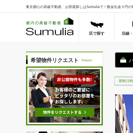
東京都心の高級不動産、お部屋探しはSumuliaで！
敷金礼金０円の
区で探す
沿線
希望物件リクエスト
Request