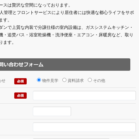
ースは贅沢な空間になっております。
有人管理とフロントサービスにより居住者には快適な都心ライフをサポ
ます。
ダンで上質な内装で分譲仕様の室内設備は、ガスシステムキッチン・
機・追焚バス・浴室乾燥機・洗浄便座・エアコン・床暖房など、取り
ります。
わせ
物件見学
資料請求
その他