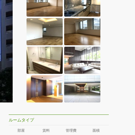
ルームタイプ
部屋
賃料
管理費
面積