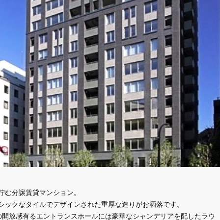
佇む分譲賃貸マンション。
シックなタイルでデザインされた重厚な造りがお洒落です。
の開放感有るエントランスホールには豪華なシャンデリアを配したラウ