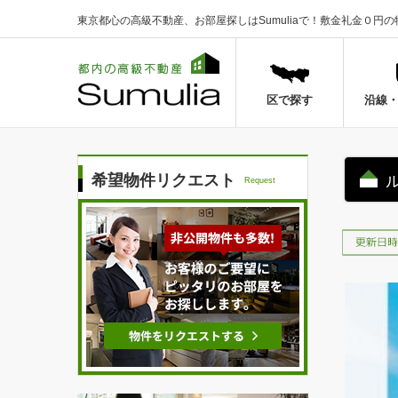
東京都心の高級不動産、お部屋探しはSumuliaで！
敷金礼金０円の
区で探す
沿線
希望物件リクエスト
Request