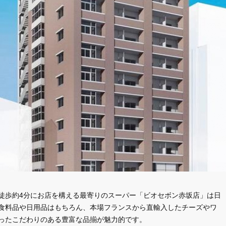
徒歩約4分にお店を構える最寄りのスーパー「ビオセボン赤坂店」は日
食料品や日用品はもちろん、本場フランスから直輸入したチーズやワ
ったこだわりのある豊富な品揃が魅力的です。