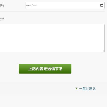
日時
要望