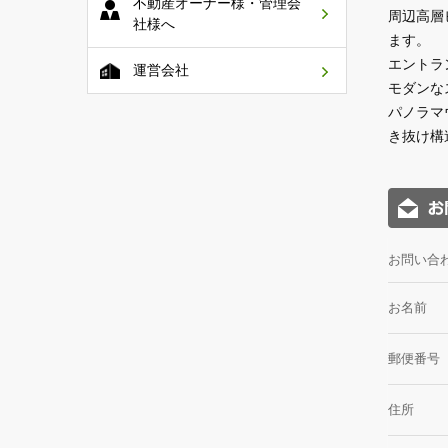
不動産オーナー様・管理会
周辺高層
社様へ
ます。
エントラ
運営会社
モダンな
パノラマ
き抜け構
お問い合
お名前
郵便番号
住所