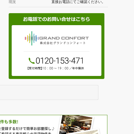
現況
直接お電話にてご確認ください。