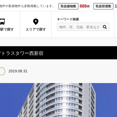
888
1
物件や新築物件も多数掲載しています。
取扱建物数
取扱部屋数
件
キーワード検索
・駅で探す
エリアで探す
アトラスタワー西新宿
2019.08.31