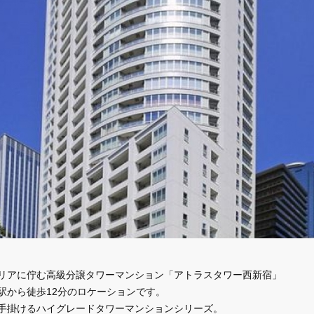
リアに佇む高級分譲タワーマンション「アトラスタワー西新宿」
駅から徒歩12分のロケーションです。
手掛けるハイグレードタワーマンションシリーズ。