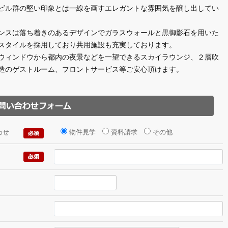
ビル群の堅い印象とは一線を画すエレガントな雰囲気を醸し出してい
ンスは落ち着きのあるデザインでガラスウォールと黒御影石を用いた
スタイルを採用しており共用施設も充実しております。
ウィンドウから都内の夜景などを一望できるスカイラウンジ、２層吹
造のゲストルーム、フロントサービス等ご安心頂けます。
わせ
物件見学
資料請求
その他