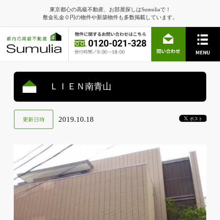
東京都心の高級不動産、お部屋探しはSumuliaで！
敷金礼金０円の物件や新築物件も多数掲載しています。
ＬＩＥＮ南青山
2019.10.18