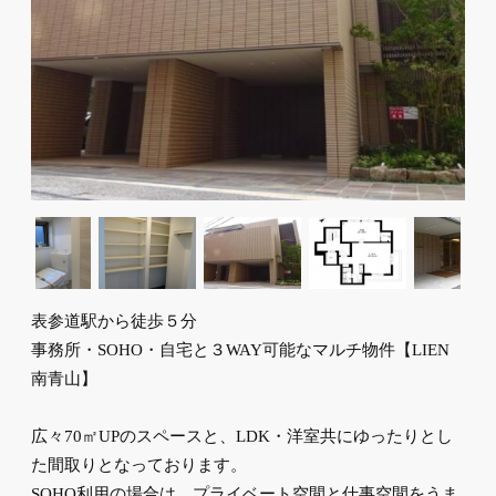
表参道駅から徒歩５分
事務所・SOHO・自宅と３WAY可能なマルチ物件【LIEN
南青山】
広々70㎡UPのスペースと、LDK・洋室共にゆったりとし
た間取りとなっております。
SOHO利用の場合は、プライベート空間と仕事空間をうま