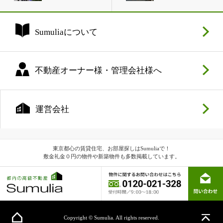
Sumuliaについて
不動産オーナー様・管理会社様へ
運営会社
東京都心の賃貸住宅、お部屋探しはSumuliaで！
敷金礼金０円の物件や新築物件も多数掲載しています。
Copyright © Sumulia. All rights reserved.