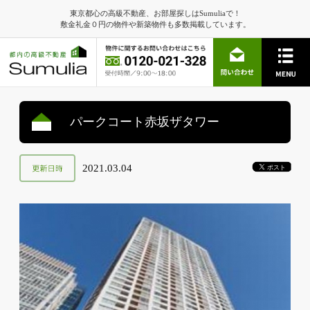
東京都心の高級不動産、お部屋探しはSumuliaで！
敷金礼金０円の物件や新築物件も多数掲載しています。
パークコート赤坂ザタワー
2021.03.04