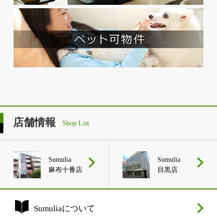
店舗情報
Shop List
Sumulia
Sumulia
麻布十番店
目黒店
Sumuliaについて