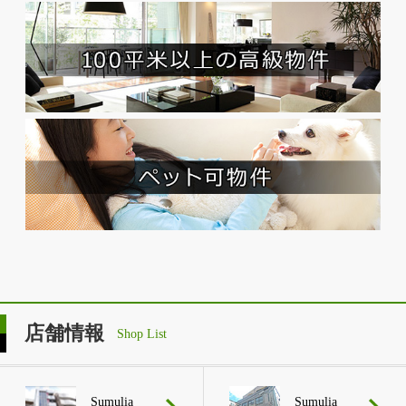
店舗情報
Shop List
Sumulia
Sumulia