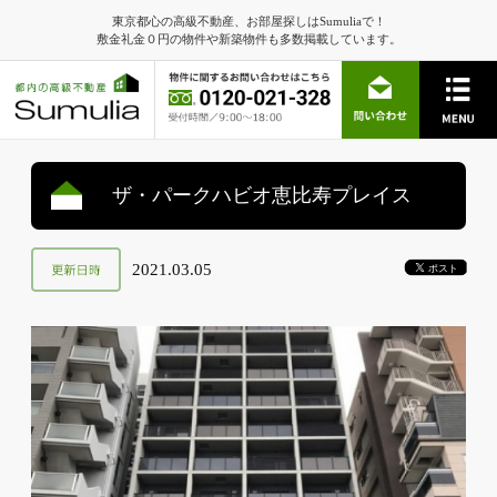
東京都心の高級不動産、お部屋探しはSumuliaで！
敷金礼金０円の物件や新築物件も多数掲載しています。
ザ・パークハビオ恵比寿プレイス
2021.03.05