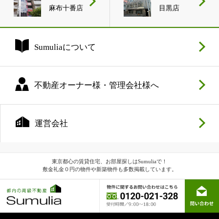
麻布十番店
目黒店
Sumuliaについて
不動産オーナー様・管理会社様へ
運営会社
東京都心の賃貸住宅、お部屋探しはSumuliaで！
敷金礼金０円の物件や新築物件も多数掲載しています。