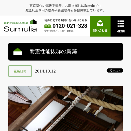
東京都心の高級不動産、お部屋探しはSumuliaで！
敷金礼金０円の物件や新築物件も多数掲載しています。
耐震性能抜群の新築
2014.10.12