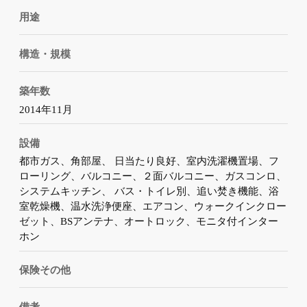
用途
構造・規模
築年数
2014年11月
設備
都市ガス、角部屋、 日当たり良好、室内洗濯機置場、フ
ローリング、バルコニー、２面バルコニー、ガスコンロ、
システムキッチン、 バス・トイレ別、追い焚き機能、浴
室乾燥機、温水洗浄便座、エアコン、ウォークインクロー
ゼット、BSアンテナ、オートロック、モニタ付インター
ホン
保険その他
備考