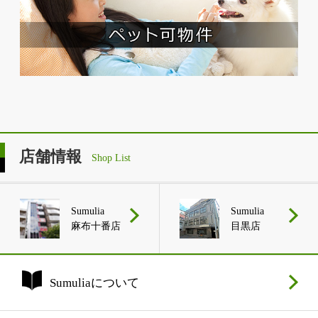
店舗情報
Shop List
Sumulia
Sumulia
麻布十番店
目黒店
Sumuliaについて