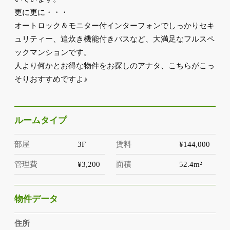
更に更に・・・
オートロック＆モニター付インターフォンでしっかりセキ
ュリティー、追炊き機能付きバスなど、大満足なフルスペ
ックマンションです。
人より何かとお得な物件をお探しのアナタ、こちらがこっ
そりおすすめですよ♪
ルームタイプ
部屋
3F
賃料
¥144,000
管理費
¥3,200
面積
52.4m²
物件データ
住所