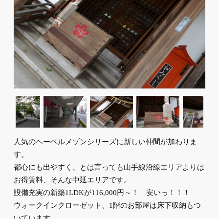
人気のヘーベルメゾンシリーズに新しい仲間が加わりま
す。
都心にも出やすく、とは言っても山手線沿線エリアよりは
お得賃料、そんな中延エリアです。
設備充実の新築1LDKが116,000円～！ 安いっ！！！
ウォークインクローゼット、1階のお部屋は床下収納もつ
いています。