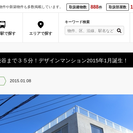
888
1
物件や新築物件も多数掲載しています。
取扱建物数
取扱部屋数
件
キーワード検索
・駅で探す
エリアで探す
渋谷まで３５分！デザインマンション2015年1月誕生！
2015.01.08