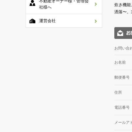
不動産オーナー様・管理会
炊き機能
社様へ
洒落〜。
運営会社
お問い合
お名前
郵便番号
住所
電話番号
メールア