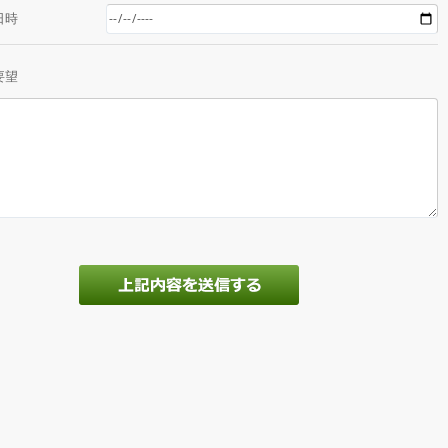
日時
要望