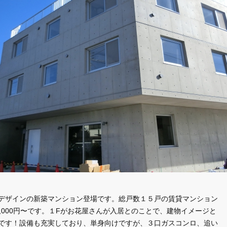
デザインの新築マンション登場です。総戸数１５戸の賃貸マンション
0,000円〜です。１Fがお花屋さんが入居とのことで、建物イメージと
です！設備も充実しており、単身向けですが、３口ガスコンロ、追い