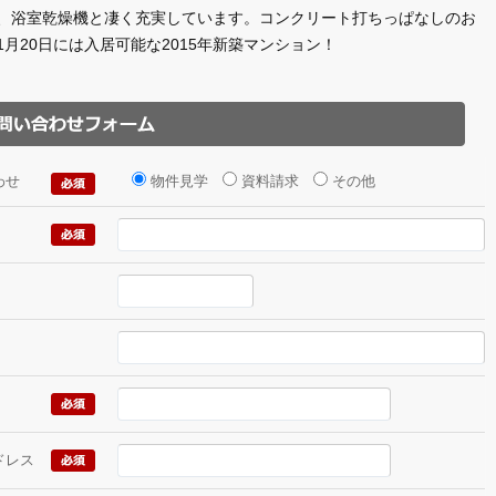
、浴室乾燥機と凄く充実しています。コンクリート打ちっぱなしのお
1月20日には入居可能な2015年新築マンション！
わせ
物件見学
資料請求
その他
ドレス