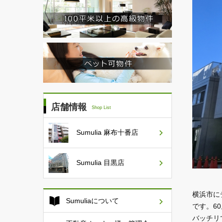
店舗情報
Shop List
Sumulia
麻布十番店
Sumulia
目黒店
横浜市に
Sumuliaについて
です。6
バッチリ