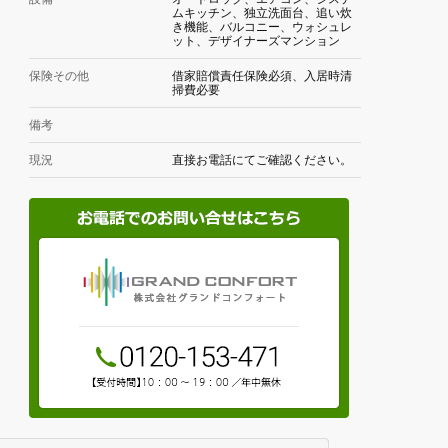
ムキッチン、独立洗面台、追い炊
き機能、バルコニー、ウォシュレ
ット、デザイナーズマンション
保険その他
借家賠償責任保険必須、入居時清
掃費必要
備考
現況
直接お電話にてご確認ください。