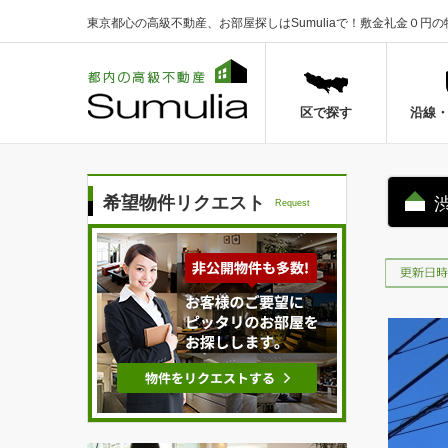
東京都心の高級不動産、お部屋探しはSumuliaで！
敷金礼金０円の
区で探す
沿線
希望物件リクエスト
Request