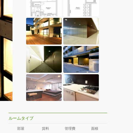
ルームタイプ
部屋
賃料
管理費
面積