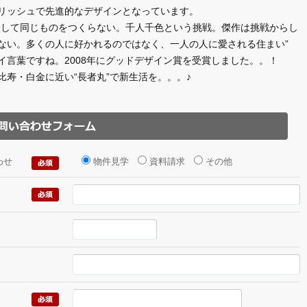
リッシュで先進的なデザインとなっています。
として同じものをつくらない。千人千色という挑戦。傑作は挑戦からし
ない。多くの人に好かれるのではなく、一人の人に愛される住まい”
イ言葉ですね。2008年にグッドデザイン賞を受賞しました。。！
比寿・白金に近い“長者丸”で新生活を。。。♪
わせ
物件見学
資料請求
その他