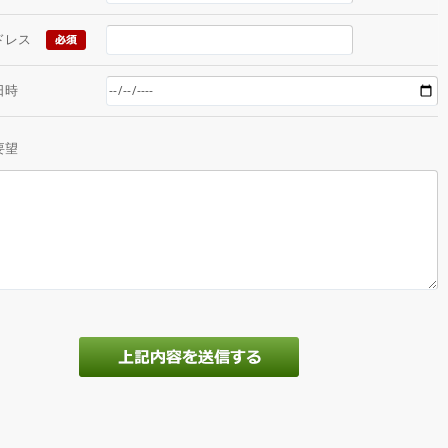
ドレス
日時
要望