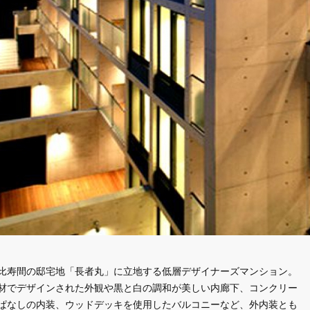
比寿間の邸宅地「長者丸」に立地する低層デザイナーズマンション。
材でデザインされた外観や黒と白の調和が美しい内廊下、コンクリー
ぱなしの内装、ウッドデッキを使用したバルコニーなど、外内装とも