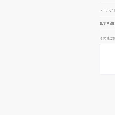
メールア
見学希望
その他ご