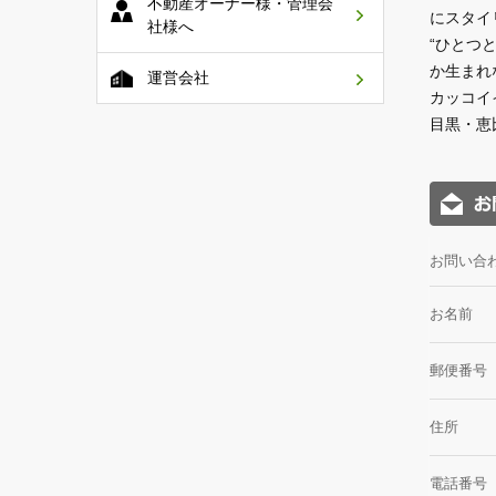
不動産オーナー様・管理会
にスタイ
社様へ
“ひとつ
か生まれ
運営会社
カッコイ
目黒・恵
お問い合
お名前
郵便番号
住所
電話番号