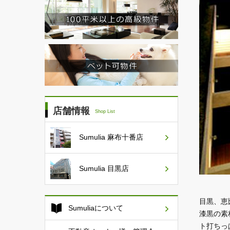
店舗情報
Shop List
Sumulia
麻布十番店
Sumulia
目黒店
目黒、恵
Sumuliaについて
漆黒の素
ト打ちっ