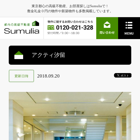
東京都心の高級不動産、お部屋探しはSumuliaで！
敷金礼金０円の物件や新築物件も多数掲載しています。
アクティ汐留
2018.09.20