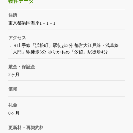
物件データ
住所
東京都港区海岸1－1－1
アクセス
ＪＲ山手線「浜松町」駅徒歩3分 都営大江戸線・浅草線
「大門」駅徒歩3分 ゆりかもめ「汐留」駅徒歩4分
敷金・保証金
2ヶ月
償却
礼金
0ヶ月
更新料・再契約料