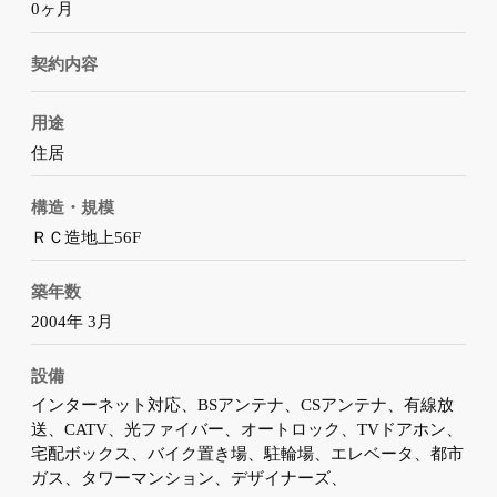
0ヶ月
契約内容
用途
住居
構造・規模
ＲＣ造地上56F
築年数
2004年 3月
設備
インターネット対応、BSアンテナ、CSアンテナ、有線放
送、CATV、光ファイバー、オートロック、TVドアホン、
宅配ボックス、バイク置き場、駐輪場、エレベータ、都市
ガス、タワーマンション、デザイナーズ、