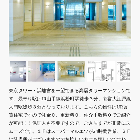
東京タワー・浜離宮を一望できる高層タワーマンションで
す。最寄り駅はJR山手線浜松町駅徒歩３分、都営大江戸線
大門駅徒歩３分となっております。こちらの物件はUR賃
貸住宅ですので礼金０、更新料０、仲介手数料０でご紹介
が可能！！保証人も不要ですので、ご入居までが非常にス
ムーズです。１Ｆはスーパーマルエツが24時間営業、２Ｆ
は託児所がございますのでお忙しい方にも嬉しいですね。