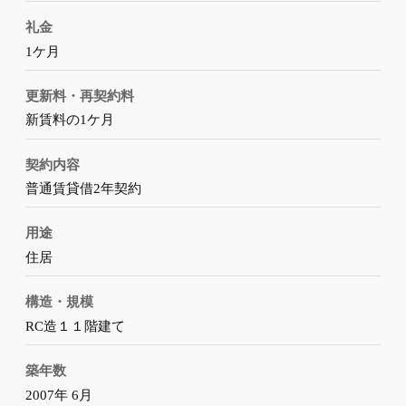
礼金
1ケ月
更新料・再契約料
新賃料の1ケ月
契約内容
普通賃貸借2年契約
用途
住居
構造・規模
RC造１１階建て
築年数
2007年 6月