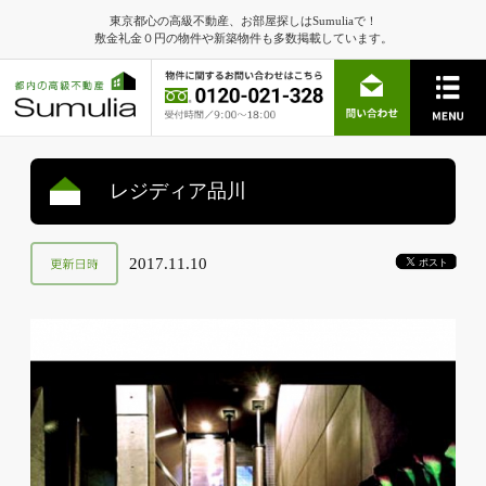
東京都心の高級不動産、お部屋探しはSumuliaで！
敷金礼金０円の物件や新築物件も多数掲載しています。
レジディア品川
2017.11.10