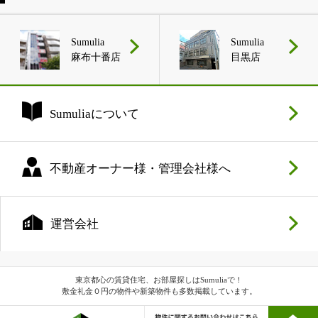
Sumulia
Sumulia
麻布十番店
目黒店
Sumuliaについて
不動産オーナー様・管理会社様へ
運営会社
東京都心の賃貸住宅、お部屋探しはSumuliaで！
敷金礼金０円の物件や新築物件も多数掲載しています。