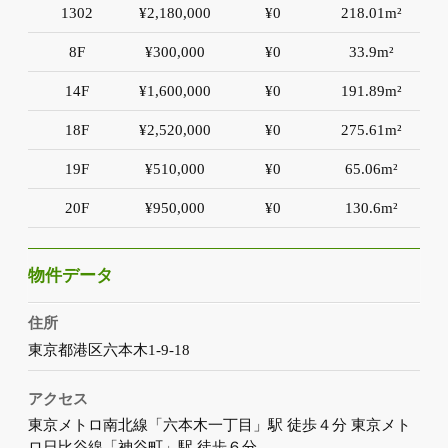
1302
¥2,180,000
¥0
218.01m²
8F
¥300,000
¥0
33.9m²
14F
¥1,600,000
¥0
191.89m²
18F
¥2,520,000
¥0
275.61m²
19F
¥510,000
¥0
65.06m²
20F
¥950,000
¥0
130.6m²
物件データ
住所
東京都港区六本木1-9-18
アクセス
東京メトロ南北線「六本木一丁目」駅 徒歩４分 東京メト
ロ日比谷線「神谷町」駅 徒歩６分