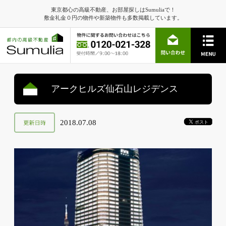
東京都心の高級不動産、お部屋探しはSumuliaで！
敷金礼金０円の物件や新築物件も多数掲載しています。
アークヒルズ仙石山レジデンス
2018.07.08