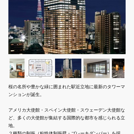
桜の名所や豊かな緑に囲まれた駅近立地に最新のタワーマ
ンションが誕生。
アメリカ大使館・スペイン大使館・スウェーデン大使館な
ど、多くの大使館が集結する国際的な都市を感じられる立
地。
２種類の制振（粘性体制振壁・ブレーキダンパー）を採