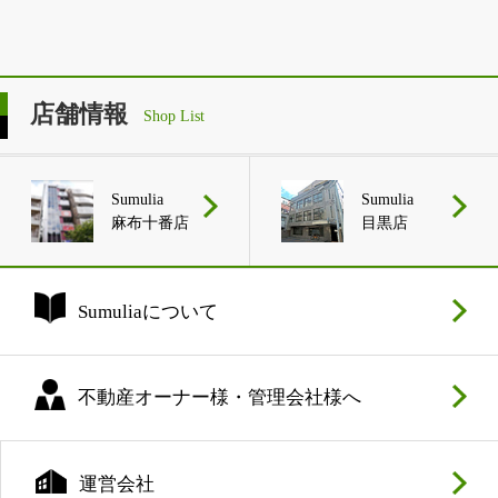
店舗情報
Shop List
Sumulia
Sumulia
麻布十番店
目黒店
Sumuliaについて
不動産オーナー様・管理会社様へ
運営会社