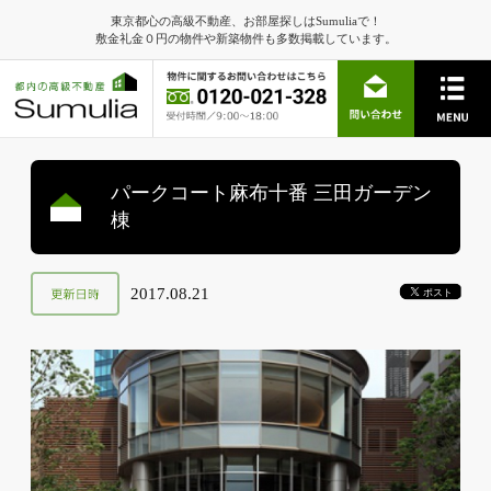
東京都心の高級不動産、お部屋探しはSumuliaで！
敷金礼金０円の物件や新築物件も多数掲載しています。
パークコート麻布十番 三田ガーデン
棟
2017.08.21