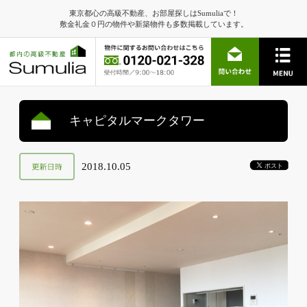
東京都心の高級不動産、お部屋探しはSumuliaで！
敷金礼金０円の物件や新築物件も多数掲載しています。
キャピタルマークタワー
2018.10.05