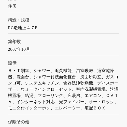
住居
構造・規模
RC造地上４７F
築年数
2007年10月
設備
Ｂ・Ｔ別室、シャワー、追焚機能、浴室暖房、浴室乾燥
機、洗面台、シャワー付洗面化粧台、洗面所独立、ガスコ
ンロ可、システムキッチン、食器洗浄乾燥機、ディスポー
ザー、ウォークインクローゼット、室内洗濯機置場、洗濯
機置場、給湯、フローリング、床暖房、エアコン、ＣＡＴ
Ｖ、インターネット対応 光ファイバー、オートロック、
モニタ付インターホン、エレベーター、宅配ＢＯＸ
保険その他