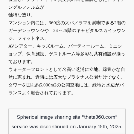
ングルフォルムが
独特な造り。
マンション内には、360度の大パノラマを満喫できる2階の
ガーデンラウンジや、24～25階のキャピタルスカイラウン
ジ、フィットネス、
AVシアター、キッズルーム、パーティールーム、ミニシ
ョップ、保育施設、ゲストルーム等多彩な共有施設が揃っ
ております。
ウォーターフロントとして名高い芝浦に立地。緑豊かな自
然に恵まれ、近隣には広大なプラタナス公園だけでなく、
タワーを囲む約5,000m2の公開空地には、緑地と水辺がバ
ランスよく融合されております。