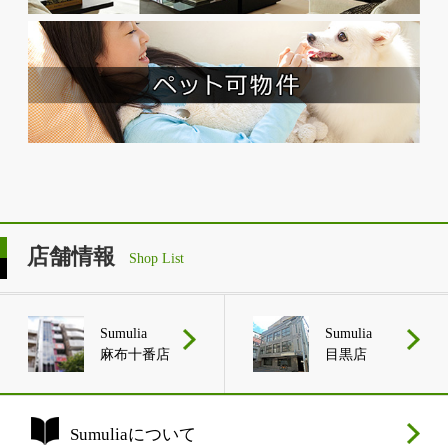
店舗情報
Shop List
Sumulia
Sumulia
麻布十番店
目黒店
Sumuliaについて