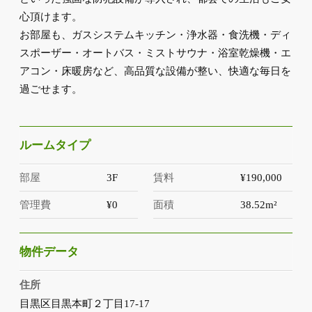
心頂けます。
お部屋も、ガスシステムキッチン・浄水器・食洗機・ディ
スポーザー・オートバス・ミストサウナ・浴室乾燥機・エ
アコン・床暖房など、高品質な設備が整い、快適な毎日を
過ごせます。
ルームタイプ
部屋
3F
賃料
¥190,000
管理費
¥0
面積
38.52m²
物件データ
住所
目黒区目黒本町２丁目17-17