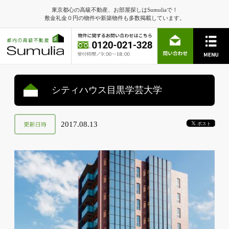
東京都心の高級不動産、お部屋探しはSumuliaで！
敷金礼金０円の物件や新築物件も多数掲載しています。
シティハウス目黒学芸大学
2017.08.13