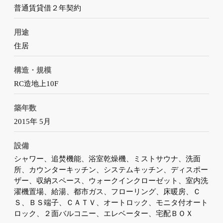
普通賃貸借２年契約
用途
住居
構造・規模
RC造地上10F
築年数
2015年 5月
設備
シャワー、追焚機能、浴室乾燥機、ミストサウナ、洗面
所、カウンターキッチン、システムキッチン、ディスポー
ザー、収納スペース、ウォークインクローゼット、室内洗
濯機置場、給湯、都市ガス、フローリング、床暖房、Ｃ
Ｓ、ＢＳ端子、ＣＡＴＶ、オートロック、モニタ付オート
ロック、２面バルコニー、エレベーター、宅配ＢＯＸ