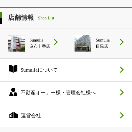
店舗情報
Shop List
Sumulia
Sumulia
麻布十番店
目黒店
Sumuliaについて
不動産オーナー様・管理会社様へ
運営会社