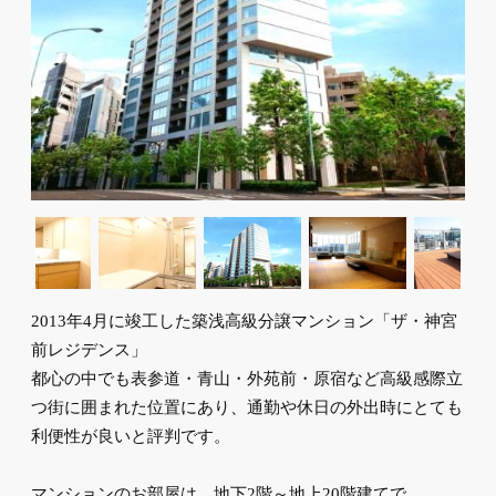
2013年4月に竣工した築浅高級分譲マンション「ザ・神宮
前レジデンス」
都心の中でも表参道・青山・外苑前・原宿など高級感際立
つ街に囲まれた位置にあり、通勤や休日の外出時にとても
利便性が良いと評判です。
マンションのお部屋は、地下2階～地上20階建てで、