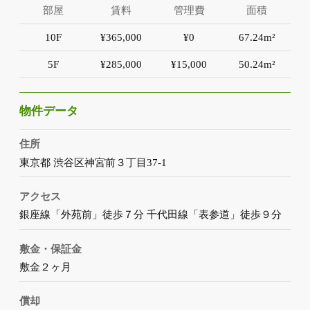
部屋
賃料
管理費
面積
10F
¥365,000
¥0
67.24m²
5F
¥285,000
¥15,000
50.24m²
物件データ
住所
東京都 渋谷区神宮前３丁目37-1
アクセス
銀座線「外苑前」徒歩７分 千代田線「表参道」徒歩９分
敷金・保証金
敷金２ヶ月
償却