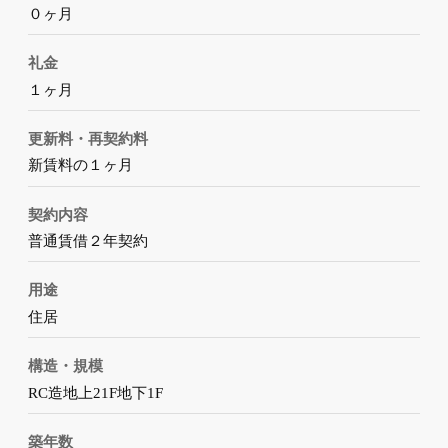
０ヶ月
礼金
１ヶ月
更新料・再契約料
新賃料の１ヶ月
契約内容
普通賃借２年契約
用途
住居
構造・規模
RC造地上21F地下1F
築年数