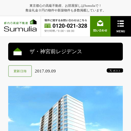
東京都心の高級不動産、お部屋探しはSumuliaで！
敷金礼金０円の物件や新築物件も多数掲載しています。
ザ・神宮前レジデンス
2017.09.09