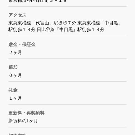
東京都渋谷区鉢山町３－１８
アクセス
東急東横線「代官山」駅徒歩７分 東急東横線「中目黒」
駅徒歩１３分 日比谷線「中目黒」駅徒歩１３分
敷金・保証金
２ヶ月
償却
０ヶ月
礼金
１ヶ月
更新料・再契約料
新賃料の1ヶ月