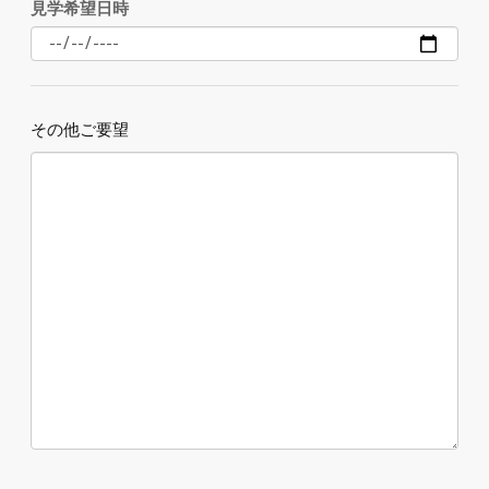
見学希望日時
その他ご要望