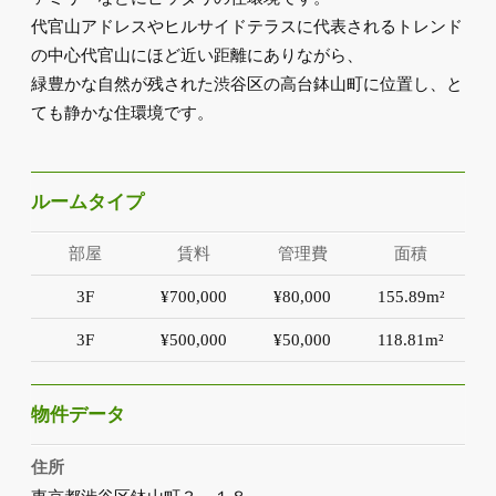
代官山アドレスやヒルサイドテラスに代表されるトレンド
の中心代官山にほど近い距離にありながら、
緑豊かな自然が残された渋谷区の高台鉢山町に位置し、と
ても静かな住環境です。
ルームタイプ
部屋
賃料
管理費
面積
3F
¥700,000
¥80,000
155.89m²
3F
¥500,000
¥50,000
118.81m²
物件データ
住所