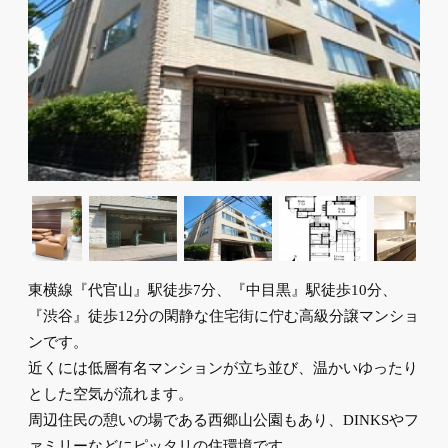
東横線『代官山』駅徒歩7分、『中目黒』駅徒歩10分、
『渋谷』徒歩12分の閑静な住宅街に佇む高級分譲マンショ
ンです。
近くには低層有名マンションが立ち並び、温かいゆったり
とした空気が流れます。
周辺住民の憩いの場である西郷山公園もあり、DINKSやフ
ァミリーなどにピッタリの住環境です。