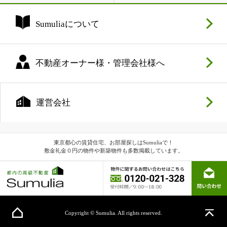
Sumuliaについて
不動産オーナー様・管理会社様へ
運営会社
東京都心の賃貸住宅、お部屋探しはSumuliaで！
敷金礼金０円の物件や新築物件も多数掲載しています。
Copyright © Sumulia. All rights reserved.