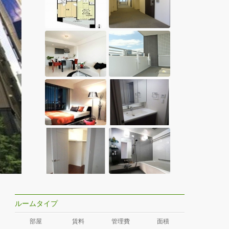
ルームタイプ
部屋
賃料
管理費
面積