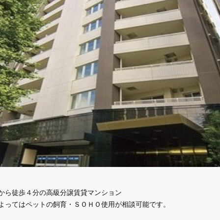
から徒歩４分の高級分譲賃貸マンション
よってはペットの飼育・ＳＯＨＯ使用が相談可能です。