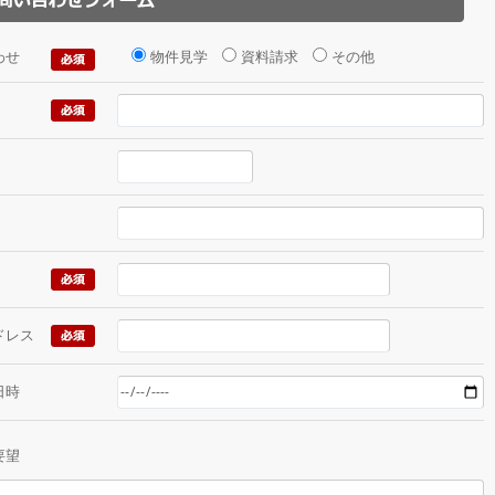
わせ
物件見学
資料請求
その他
ドレス
日時
要望