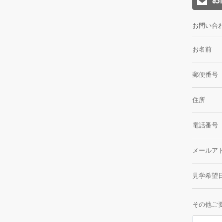
お問い合
お名前
郵便番号
住所
電話番号
メールア
見学希望
その他ご