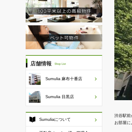
店舗情報
Shop List
Sumulia
麻布十番店
Sumulia
目黒店
渋谷駅前
Sumuliaについて
お部屋に