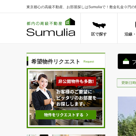
東京都心の高級不動産、お部屋探しはSumuliaで！
敷金礼金０円の
区で探す
沿線
希望物件リクエスト
Request