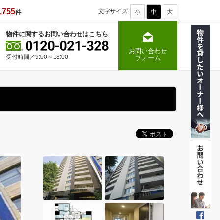
,755
文字サイズ
小
中
大
件
物件に関するお問い合わせはこちら
お問い合わせ
受付時間／9:00～18:00
フォーム