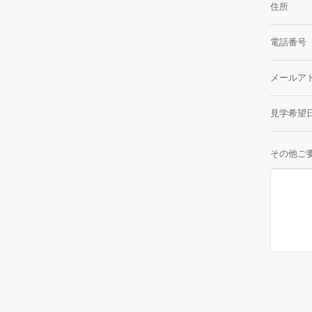
住所
電話番号
メールア
見学希望
その他ご