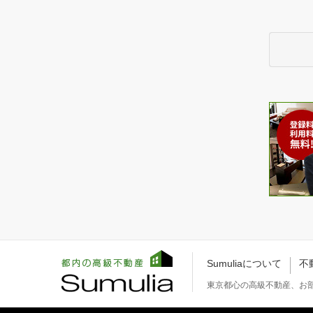
Sumuliaについて
不
東京都心の高級不動産、お部