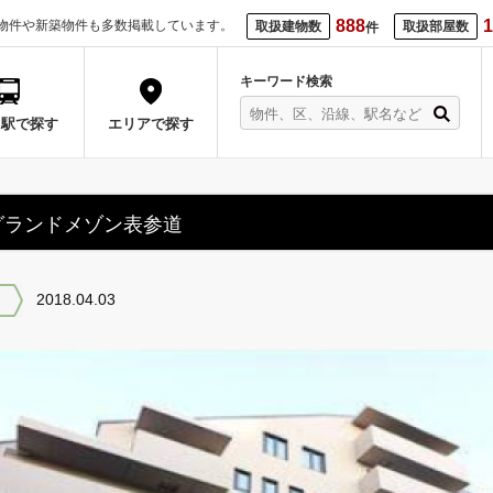
888
1
物件や新築物件も多数掲載しています。
取扱建物数
取扱部屋数
件
キーワード検索
・駅で探す
エリアで探す
グランドメゾン表参道
2018.04.03