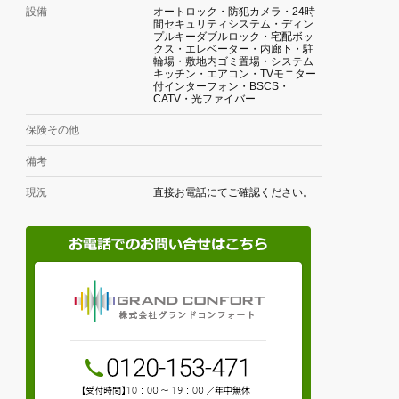
設備
オートロック・防犯カメラ・24時
間セキュリティシステム・ディン
プルキーダブルロック・宅配ボッ
クス・エレベーター・内廊下・駐
輪場・敷地内ゴミ置場・システム
キッチン・エアコン・TVモニター
付インターフォン・BSCS・
CATV・光ファイバー
保険その他
備考
現況
直接お電話にてご確認ください。