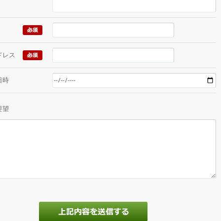
ドレス
日時
要望