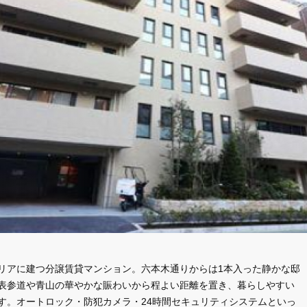
リアに建つ分譲賃貸マンション。六本木通りからは1本入った静かな邸
表参道や青山の華やかな賑わいから程よい距離を置き、暮らしやすい
す。オートロック・防犯カメラ・24時間セキュリティシステムといっ