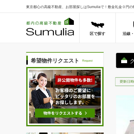
東京都心の高級不動産、お部屋探しはSumuliaで！
敷金礼金０円の
区で探す
沿線
希望物件リクエスト
Request