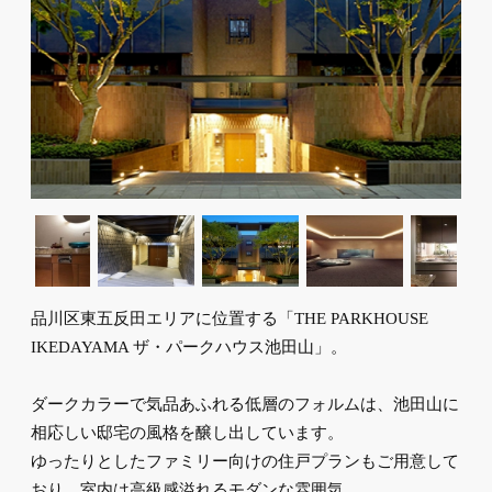
品川区東五反田エリアに位置する「THE PARKHOUSE
IKEDAYAMA ザ・パークハウス池田山」。
ダークカラーで気品あふれる低層のフォルムは、池田山に
相応しい邸宅の風格を醸し出しています。
ゆったりとしたファミリー向けの住戸プランもご用意して
おり、室内は高級感溢れるモダンな雰囲気。