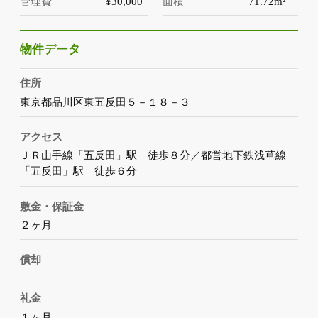
管理費
¥30,000
面積
71.72m²
物件データ
住所
東京都品川区東五反田５－１８－３
アクセス
ＪＲ山手線「五反田」駅 徒歩８分／都営地下鉄浅草線
「五反田」駅 徒歩６分
敷金・保証金
２ヶ月
償却
礼金
１ヶ月