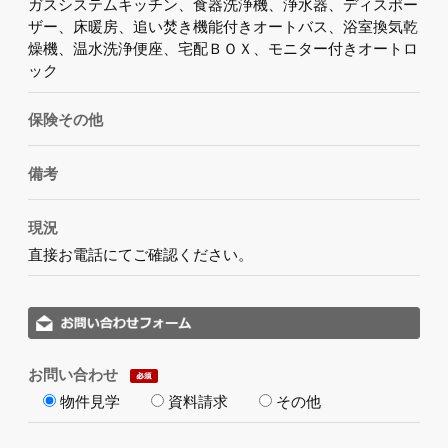
ガスシステムキッチン、食器洗浄機、浄水器、ディスポー
ザー、床暖房、追い焚き機能付きオートバス、浴室換気乾
燥機、温水洗浄便座、宅配ＢＯＸ、モニター付きオートロ
ック
保険その他
備考
現況
直接お電話にてご確認ください。
お問い合わせ
物件見学
資料請求
その他