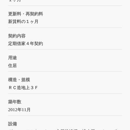
更新料・再契約料
新賃料の１ヶ月
契約内容
定期借家４年契約
用途
住居
構造・規模
ＲＣ造地上３Ｆ
築年数
2012年11月
設備