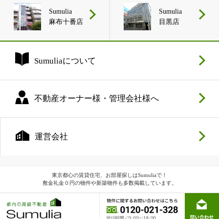
Sumulia
Sumulia
麻布十番店
目黒店
Sumuliaについて
不動産オーナー様・管理会社様へ
運営会社
東京都心の賃貸住宅、お部屋探しはSumuliaで！
敷金礼金０円の物件や新築物件も多数掲載しています。