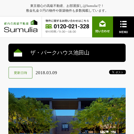
東京都心の高級不動産、お部屋探しはSumuliaで！
敷金礼金０円の物件や新築物件も多数掲載しています。
ザ・パークハウス池田山
2018.03.09