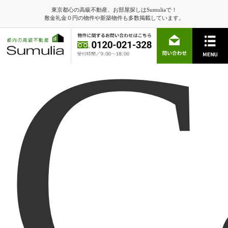
東京都心の高級不動産、お部屋探しはSumuliaで！
C
敷金礼金０円の物件や新築物件も多数掲載しています。