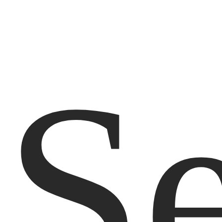
S
店舗情報
Shop List
Sumulia
Sumulia
麻布十番店
目黒店
Sumuliaについて
不動産オーナー様・管理会社様へ