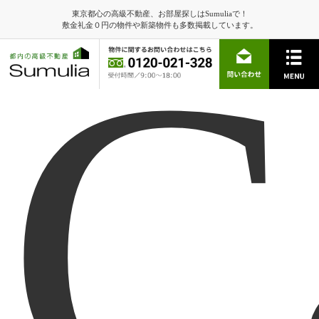
東京都心の高級不動産、お部屋探しはSumuliaで！
C
敷金礼金０円の物件や新築物件も多数掲載しています。