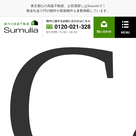
東京都心の高級不動産、お部屋探しはSumuliaで！
C
敷金礼金０円の物件や新築物件も多数掲載しています。