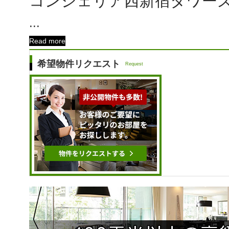
コンシェリア西新宿タワー
...
Read more
希望物件リクエスト
Request