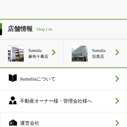
店舗情報
Shop List
Sumulia
Sumulia
麻布十番店
目黒店
Sumuliaについて
不動産オーナー様・管理会社様へ
運営会社