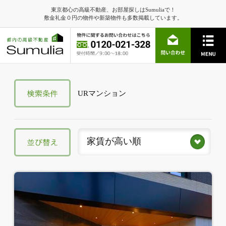
東京都心の高級不動産、お部屋探しはSumuliaで！
敷金礼金０円の物件や新築物件も多数掲載しています。
URマンション
家賃が高い順