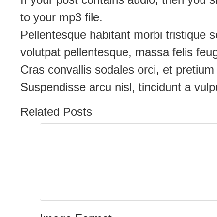
to your
mp3
file.
Pellentesque habitant morbi tristique 
volutpat pellentesque, massa felis feugia
Cras convallis sodales orci, et pretium 
Suspendisse arcu nisl, tincidunt a vulpu
Related Posts