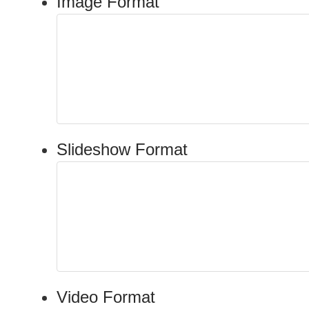
Image Format
Slideshow Format
Video Format