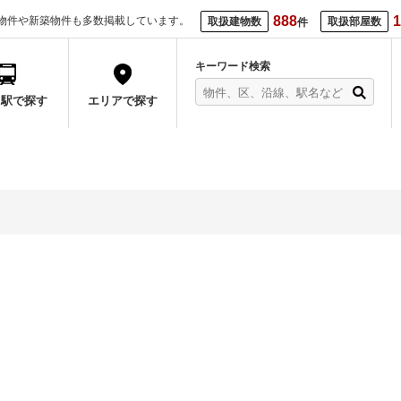
888
1
物件や新築物件も多数掲載しています。
取扱建物数
取扱部屋数
件
キーワード検索
・駅で探す
エリアで探す