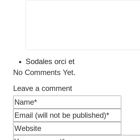
Sodales orci et
No Comments Yet.
Leave a comment