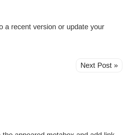
o a recent version or update your
Next Post »
 the appeared metabox and add link