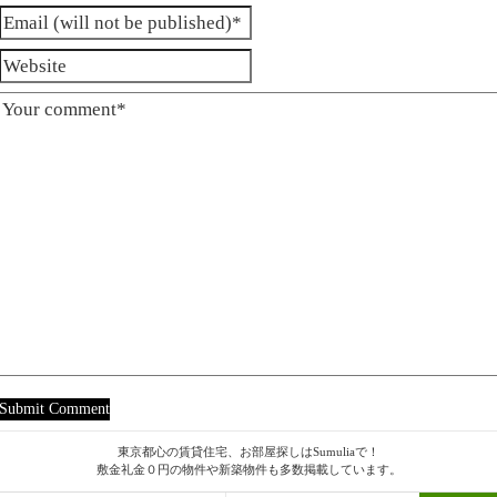
東京都心の賃貸住宅、お部屋探しはSumuliaで！
敷金礼金０円の物件や新築物件も多数掲載しています。