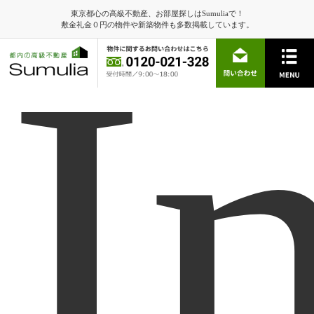
東京都心の高級不動産、お部屋探しはSumuliaで！
I
敷金礼金０円の物件や新築物件も多数掲載しています。