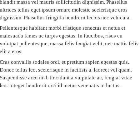
blandit massa vel mauris sollicitudin dignissim. Phasellus
ultrices tellus eget ipsum ornare molestie scelerisque eros
dignissim. Phasellus fringilla hendrerit lectus nec vehicula.
Pellentesque habitant morbi tristique senectus et netus et
malesuada fames ac turpis egestas. In faucibus, risus eu
volutpat pellentesque, massa felis feugiat velit, nec mattis felis
elit a eros.
Cras convallis sodales orci, et pretium sapien egestas quis.
Donec tellus leo, scelerisque in facilisis a, laoreet vel quam.
Suspendisse arcu nisl, tincidunt a vulputate ac, feugiat vitae
leo. Integer hendrerit orci id metus venenatis in luctus.