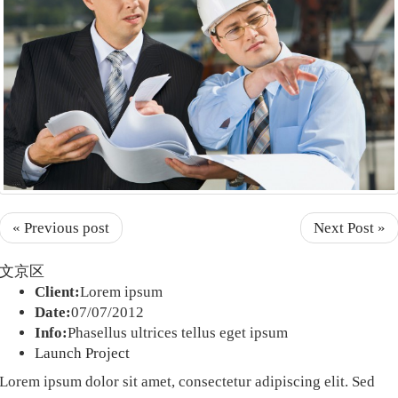
« Previous post
Next Post »
文京区
Client:
Lorem ipsum
Date:
07/07/2012
Info:
Phasellus ultrices tellus eget ipsum
Launch Project
Lorem ipsum dolor sit amet, consectetur adipiscing elit. Sed