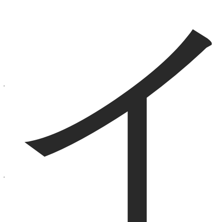
店舗情報
Shop List
Sumulia
Sumulia
麻布十番店
目黒店
Sumuliaについて
不動産オーナー様・管理会社様へ
運営会社