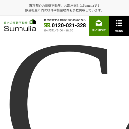
東京都心の高級不動産、お部屋探しはSumuliaで！
C
敷金礼金０円の物件や新築物件も多数掲載しています。