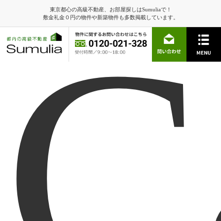
東京都心の高級不動産、お部屋探しはSumuliaで！
C
敷金礼金０円の物件や新築物件も多数掲載しています。