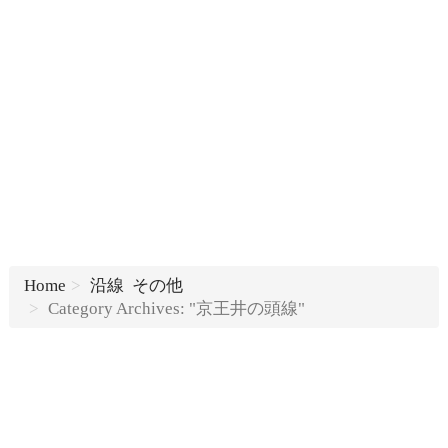
Home
沿線
その他
Category Archives: "京王井の頭線"
...
Read more
...
Read more